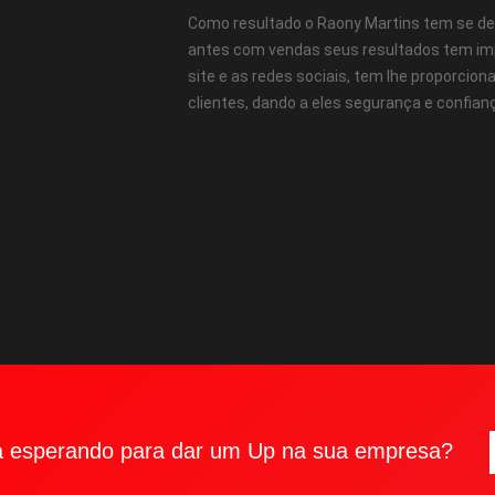
Como resultado o Raony Martins tem se d
antes com vendas seus resultados tem imp
site e as redes sociais, tem lhe proporci
clientes, dando a eles segurança e confianç
á esperando para dar um Up na sua empresa?