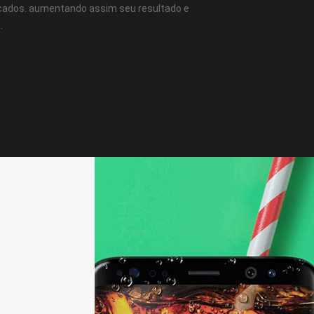
cados. aumentando assim seu resultado e
.