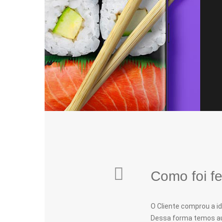
Como foi fe
O Cliente comprou a id
Dessa forma temos au