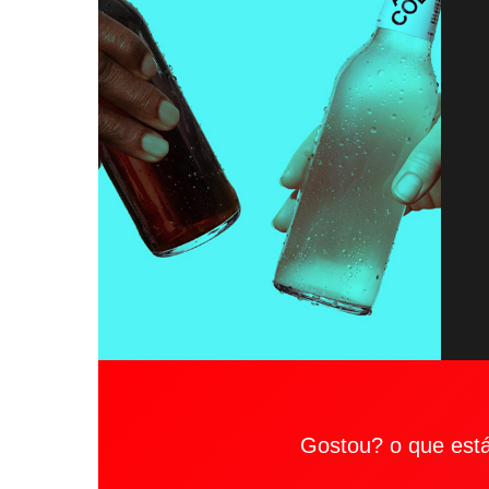
Gostou? o que est