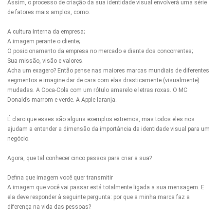
Assim, o processo de criação da sua identidade visual envolverá uma série
de fatores mais amplos, como:
A cultura interna da empresa;
A imagem perante o cliente;
O posicionamento da empresa no mercado e diante dos concorrentes;
Sua missão, visão e valores.
Acha um exagero? Então pense nas maiores marcas mundiais de diferentes
segmentos e imagine dar de cara com elas drasticamente (visualmente)
mudadas. A Coca-Cola com um rótulo amarelo e letras roxas. O MC
Donald’s marrom e verde. A Apple laranja.
É claro que esses são alguns exemplos extremos, mas todos eles nos
ajudam a entender a dimensão da importância da identidade visual para um
negócio.
Agora, que tal conhecer cinco passos para criar a sua?
Defina que imagem você quer transmitir
A imagem que você vai passar está totalmente ligada a sua mensagem. E
ela deve responder à seguinte pergunta: por que a minha marca faz a
diferença na vida das pessoas?