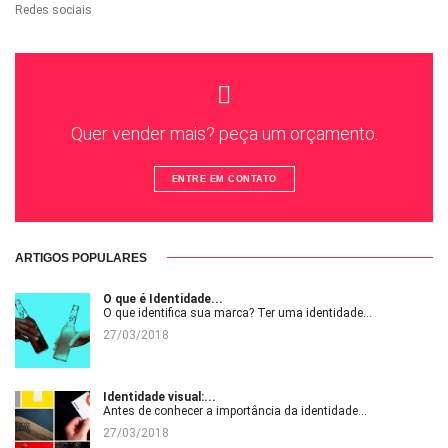
Redes sociais
Quer vender mais? peça um orçamento.
ENTRE EM CONTATO
ARTIGOS POPULARES
O que é Identidade...
O que identifica sua marca? Ter uma identidade...
27/03/2018
Identidade visual:...
Antes de conhecer a importância da identidade...
27/03/2018