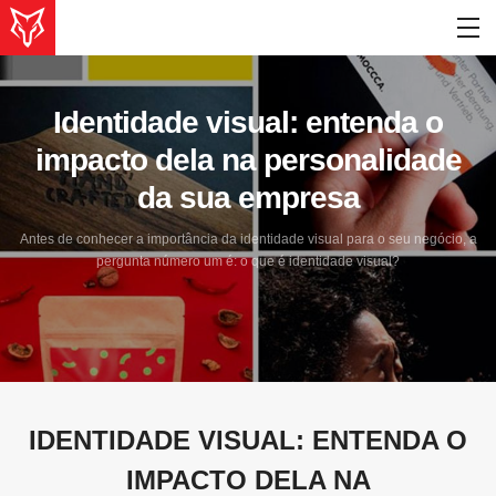
Identidade visual: entenda o
impacto dela na personalidade
da sua empresa
Antes de conhecer a importância da identidade visual para o seu negócio, a
pergunta número um é: o que é identidade visual?
IDENTIDADE VISUAL: ENTENDA O
IMPACTO DELA NA